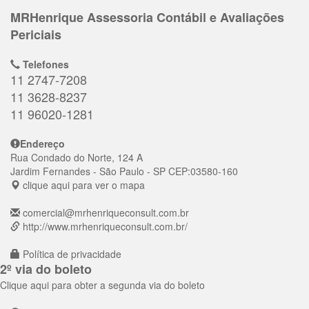
MRHenrique Assessoria Contábil e Avaliações
Periciais
Telefones
11 2747-7208
11 3628-8237
11 96020-1281
Endereço
Rua Condado do Norte, 124 A
Jardim Fernandes
- São Paulo - SP
CEP:
03580-160
clique aqui para ver o mapa
comercial@mrhenriqueconsult.com.br
http://www.mrhenriqueconsult.com.br/
Política de privacidade
2º via do boleto
Clique aqui para obter a segunda via do boleto