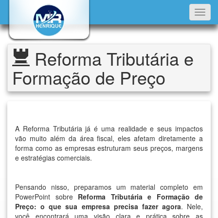
Toggl
navig
Reforma Tributária e
Formação de Preço
A Reforma Tributária já é uma realidade e seus impactos
vão muito além da área fiscal, eles afetam diretamente a
forma como as empresas estruturam seus preços, margens
e estratégias comerciais.
Pensando nisso, preparamos um material completo em
PowerPoint sobre
Reforma Tributária e Formação de
Preço: o que sua empresa precisa fazer agora
. Nele,
você encontrará uma visão clara e prática sobre as