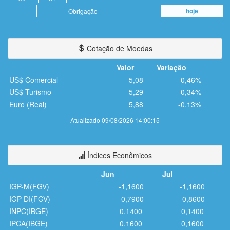
hoje
Obrigação
Cotação de Moedas
Valor
Variação
US$ Comercial
5,08
-0,46%
US$ Turismo
5,29
-0,34%
Euro (Real)
5,88
-0,13%
Atualizado 09/08/2026 14:00:15
Índices Econômicos
Jun
Jul
IGP-M(FGV)
-1,1600
-1,1600
IGP-DI(FGV)
-0,7900
-0,8600
INPC(IBGE)
0,1400
0,1400
IPCA(IBGE)
0,1600
0,1600