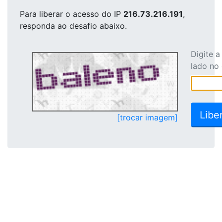
Para liberar o acesso
do IP
216.73.216.191
,
responda ao desafio abaixo.
Digite 
lado no
[trocar imagem]